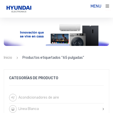
MENU
HOME
INSTITUCIONAL
SERVICIO TÉCNICO
CONTACTO
Inicio
Productos etiquetados “65 pulgadas”
CATEGORÍAS DE PRODUCTO
Acondicionadores de aire
Línea Blanca