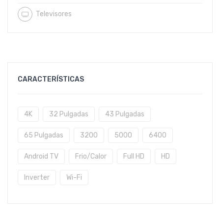
Televisores
CARACTERÍSTICAS
4K
32 Pulgadas
43 Pulgadas
65 Pulgadas
3200
5000
6400
Android TV
Frio/Calor
Full HD
HD
Inverter
Wi-Fi