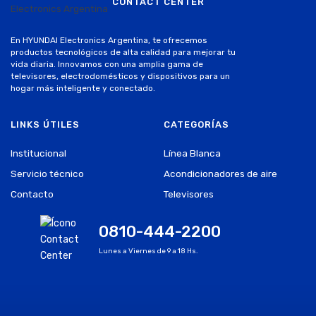
CONTACT CENTER
En HYUNDAI Electronics Argentina, te ofrecemos
productos tecnológicos de alta calidad para mejorar tu
vida diaria. Innovamos con una amplia gama de
televisores, electrodomésticos y dispositivos para un
hogar más inteligente y conectado.
LINKS ÚTILES
CATEGORÍAS
Institucional
Línea Blanca
Servicio técnico
Acondicionadores de aire
Contacto
Televisores
0810-444-2200
Lunes a Viernes de 9 a 18 Hs.