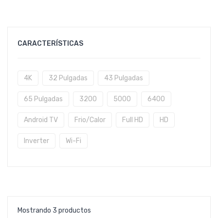
CARACTERÍSTICAS
4K
32 Pulgadas
43 Pulgadas
65 Pulgadas
3200
5000
6400
Android TV
Frio/Calor
Full HD
HD
Inverter
Wi-Fi
Mostrando 3 productos