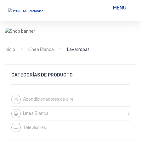
MENU
HOME
INSTITUCIONAL
Inicio
Línea Blanca
Lavarropas
SERVICIO TÉCNICO
CONTACTO
CATEGORÍAS DE PRODUCTO
Acondicionadores de aire
Línea Blanca
Televisores