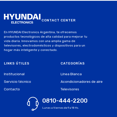
CONTACT CENTER
En HYUNDAI Electronics Argentina, te ofrecemos
productos tecnológicos de alta calidad para mejorar tu
vida diaria. Innovamos con una amplia gama de
televisores, electrodomésticos y dispositivos para un
hogar más inteligente y conectado.
LINKS ÚTILES
CATEGORÍAS
Institucional
Línea Blanca
Servicio técnico
Acondicionadores de aire
Contacto
Televisores
0810-444-2200
Lunes a Viernes de 9 a 18 Hs.