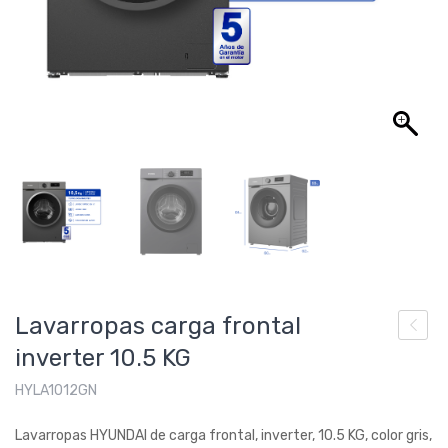
Lavarropas carga frontal
inverter 10.5 KG
ava
rrop
HYLA1012GN
as
Lavarropas HYUNDAI de carga frontal, inverter, 10.5 KG, color gris,
car