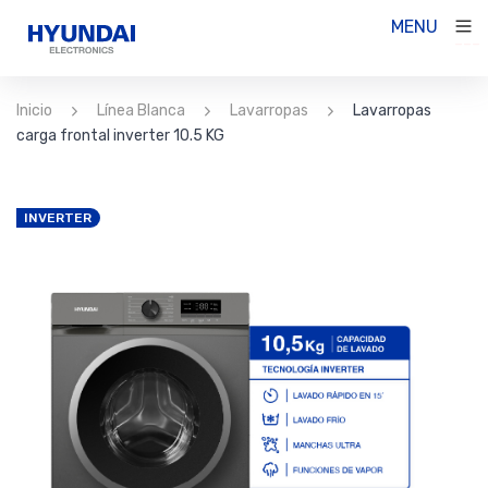
MENU
HOME
Inicio
Línea Blanca
Lavarropas
Lavarropas
INSTITUCIONAL
carga frontal inverter 10.5 KG
SERVICIO TÉCNICO
CONTACTO
INVERTER