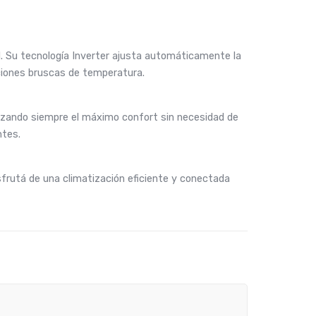
l. Su tecnología Inverter ajusta automáticamente la
ciones bruscas de temperatura.
tizando siempre el máximo confort sin necesidad de
ntes.
frutá de una climatización eficiente y conectada