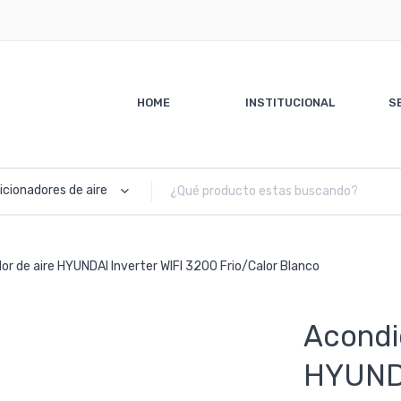
HOME
INSTITUCIONAL
S
cionadores de aire
r de aire HYUNDAI Inverter WIFI 3200 Frio/Calor Blanco
Acondi
HYUNDA