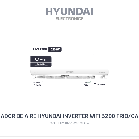
ADOR DE AIRE HYUNDAI INVERTER WIFI 3200 FRIO/C
SKU: HY11INV-3200FCW