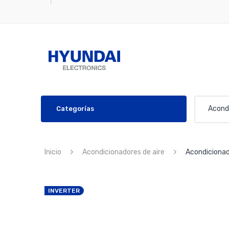
Acondi
Categorías
Inicio
Acondicionadores de aire
Acondicionado
INVERTER