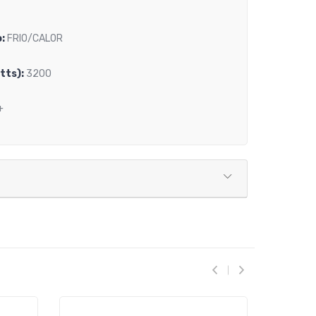
:
FRIO/CALOR
tts):
3200
+