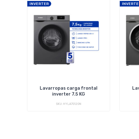
INVERTER
INVERTE
Lavarropas carga frontal
La
inverter 7.5 KG
SKU: HYLA7512GN