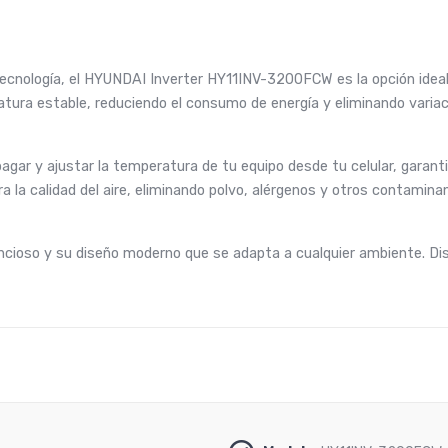
 tecnología, el HYUNDAI Inverter HY11INV-3200FCW es la opción idea
tura estable, reduciendo el consumo de energía y eliminando varia
agar y ajustar la temperatura de tu equipo desde tu celular, garan
 la calidad del aire, eliminando polvo, alérgenos y otros contamina
cioso y su diseño moderno que se adapta a cualquier ambiente. Dis