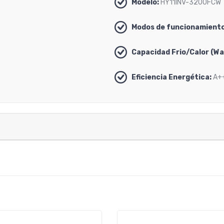
Modelo:
HY11INV-3200FCW
Modos de funcionamiento
Capacidad Frio/Calor (Wa
Eficiencia Energética:
A+