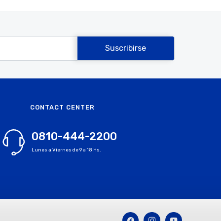
Suscribirse
CONTACT CENTER
0810-444-2200
Lunes a Viernes de 9 a 18 Hs.