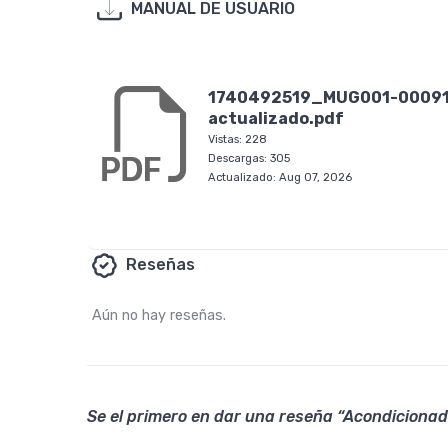
MANUAL DE USUARIO
1740492519_MUG001-00091-
actualizado.pdf
Vistas:
228
Descargas:
305
Actualizado: Aug 07, 2026
Reseñas
Aún no hay reseñas.
Se el primero en dar una reseña “Acondicionad