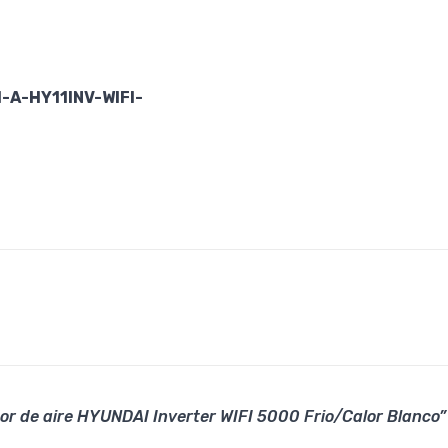
A-HY11INV-WIFI-
or de aire HYUNDAI Inverter WIFI 5000 Frio/Calor Blanco”