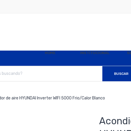
HOME
INSTITUCIONAL
S
BUSCAR
or de aire HYUNDAI Inverter WIFI 5000 Frio/Calor Blanco
Acondi