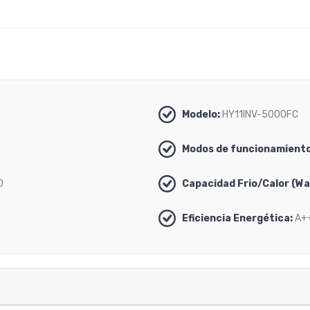
Modelo:
HY11INV-5000FC
Modos de funcionamiento
0
Capacidad Frio/Calor (Wa
Eficiencia Energética:
A+