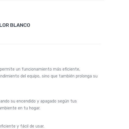
ALOR BLANCO
 permite un funcionamiento más eficiente,
ndimiento del equipo, sino que también prolonga su
amando su encendido y apagado según tus
ambiente en tu hogar.
iciente y fácil de usar.