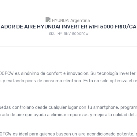
ADOR DE AIRE HYUNDAI INVERTER WIFI 5000 FRIO/C
SKU: HY11INV-5000FCW
00FCW es sinónimo de confort e innovación. Su tecnología Inverter
 y evitando picos de consumo eléctrico. Esto no solo optimiza el re
puedas controlarlo desde cualquier lugar con tu smartphone, progr
ado de aire que ayuda a eliminar impurezas y mejora la calidad del 
0FCW es ideal para quienes buscan un aire acondicionado potente, ef