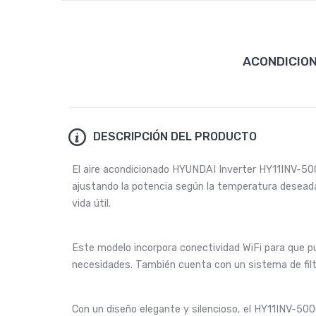
ACONDICION
DESCRIPCIÓN DEL PRODUCTO
El aire acondicionado HYUNDAI Inverter HY11INV-50
ajustando la potencia según la temperatura deseada
vida útil.
Este modelo incorpora conectividad WiFi para que 
necesidades. También cuenta con un sistema de filtr
Con un diseño elegante y silencioso, el HY11INV-500