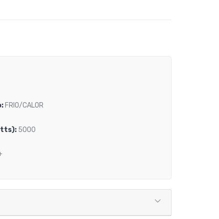
:
FRIO/CALOR
tts):
5000
+